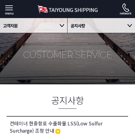
고객지원
공지사항
회사소개
공지사항
CUSTOMER SERVICE
사업소개
Contact us
고객지원
자료실
채용정보
공지사항
컨테이너 한중항로 수출화물 LSS(Low Sulfur
Surcharge) 조정 안내